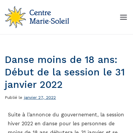
Centre Marie-Soleil
MON Centre de mise en
forme
Danse moins de 18 ans:
Début de la session le 31
janvier 2022
Publié le
janvier 27, 2022
Suite à l’annonce du gouvernement, la session
hiver 2022 en danse pour les personnes de
moins de 18 ans débutera le 31 janvier et se