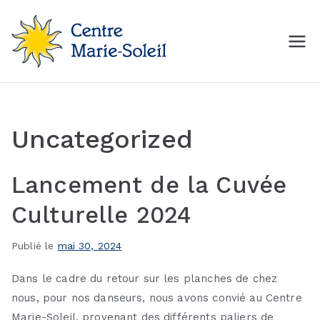
Aller
au
contenu
Centre Marie-Soleil
MON Centre de mise en
forme
Uncategorized
Lancement de la Cuvée
Culturelle 2024
Publié le
mai 30, 2024
Dans le cadre du retour sur les planches de chez
nous, pour nos danseurs, nous avons convié au Centre
Marie-Soleil, provenant des différents paliers de