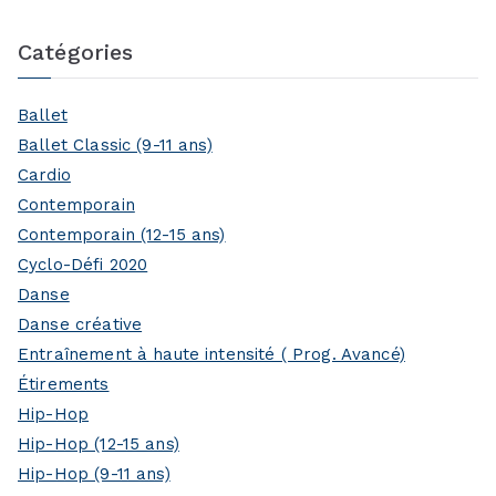
Catégories
Ballet
Ballet Classic (9-11 ans)
Cardio
Contemporain
Contemporain (12-15 ans)
Cyclo-Défi 2020
Danse
Danse créative
Entraînement à haute intensité ( Prog. Avancé)
Étirements
Hip-Hop
Hip-Hop (12-15 ans)
Hip-Hop (9-11 ans)