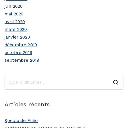
juin 2020
mai 2020
avril 2020
mars 2020
janvier 2020
décembre 2019
octobre 2019
septembre 2019
S
e
a
Articles récents
r
c
Spectacle Écho
h