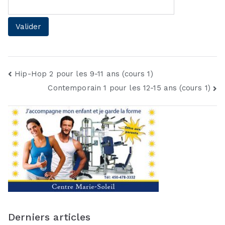
Navigation
Hip-Hop 2 pour les 9-11 ans (cours 1)
Contemporain 1 pour les 12-15 ans (cours 1)
de
l’article
Derniers articles