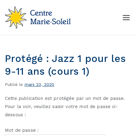
Aller
au
contenu
Centre Marie-Soleil
MON Centre de mise en
forme
Protégé : Jazz 1 pour les
9-11 ans (cours 1)
Publié le
mars 23, 2020
Cette publication est protégée par un mot de passe.
Pour la voir, veuillez saisir votre mot de passe ci-
dessous :
Mot de passe :