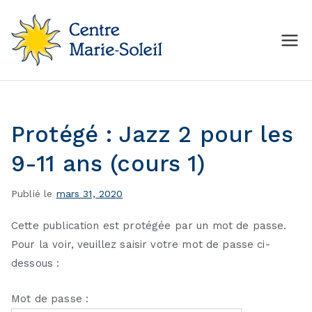
Aller
au
contenu
Centre Marie-Soleil
MON Centre de mise en
forme
Protégé : Jazz 2 pour les
9-11 ans (cours 1)
Publié le
mars 31, 2020
Cette publication est protégée par un mot de passe.
Pour la voir, veuillez saisir votre mot de passe ci-
dessous :
Mot de passe :