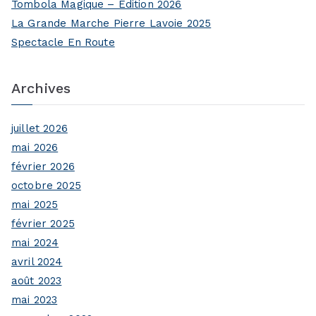
Tombola Magique – Édition 2026
o
La Grande Marche Pierre Lavoie 2025
r
Spectacle En Route
:
Archives
juillet 2026
mai 2026
février 2026
octobre 2025
mai 2025
février 2025
mai 2024
avril 2024
août 2023
mai 2023