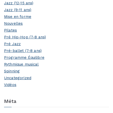
Jazz (12-15 ans)
Jazz (9-11 ans)
Mise en forme
Nouvelles
Pilates
Pré Hip-Hop (7-8 ans)
Pré Jazz
Pré-ballet (7-8 ans)
Programme Équilibre
Rythmique musical
Spinning
Uncategorized
Vidéos
Méta